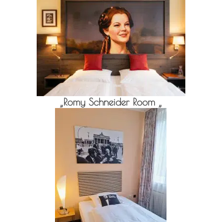
„Romy Schneider Room „