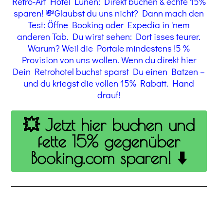
Retro-Art Hotel Lünen: Direkt buchen & echte 15%
sparen! 💸Glaubst du uns nicht? Dann mach den
Test: Öffne Booking oder Expedia in 'nem
anderen Tab. Du wirst sehen: Dort isses teurer.
Warum? Weil die Portale mindestens !5 %
Provision von uns wollen. Wenn du direkt hier
Dein Retrohotel buchst sparst Du einen Batzen –
und du kriegst die vollen 15% Rabatt. Hand
drauf!
💥 Jetzt hier buchen und
fette 15% gegenüber
Booking.com sparen! ⬇️