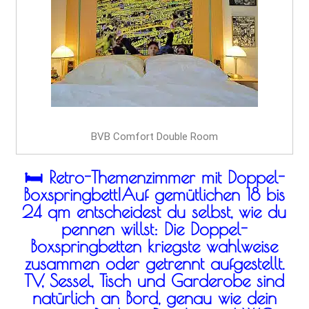
BVB Comfort Double Room
🛏️ Retro-Themenzimmer mit Doppel-
Boxspringbett!Auf gemütlichen 18 bis
24 qm entscheidest du selbst, wie du
pennen willst: Die Doppel-
Boxspringbetten kriegste wahlweise
zusammen oder getrennt aufgestellt.
TV, Sessel, Tisch und Garderobe sind
natürlich an Bord, genau wie dein