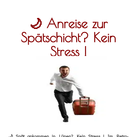
🌙 Anreise zur
Spätschicht? Kein
Stress !
🌙 Spät ankommen in Lünen? Kein Stress ! Im Retro-