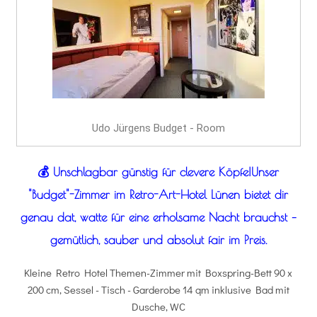
Udo Jürgens Budget - Room
💰 Unschlagbar günstig für clevere Köpfe!Unser
"Budget"-Zimmer im Retro-Art-Hotel Lünen bietet dir
genau dat, watte für eine erholsame Nacht brauchst –
gemütlich, sauber und absolut fair im Preis.
Kleine Retro Hotel Themen-Zimmer mit Boxspring-Bett 90 x
200 cm, Sessel - Tisch - Garderobe 14 qm inklusive Bad mit
Dusche, WC