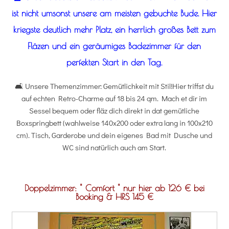
ist nicht umsonst unsere am meisten gebuchte Bude. Hier
kriegste deutlich mehr Platz, ein herrlich großes Bett zum
Fläzen und ein geräumiges Badezimmer für den
perfekten Start in den Tag.
🛋️ Unsere Themenzimmer: Gemütlichkeit mit Stil!Hier triffst du
auf echten Retro-Charme auf 18 bis 24 qm. Mach et dir im
Sessel bequem oder fläz dich direkt in dat gemütliche
Boxspringbett (wahlweise 140x200 oder extra lang in 100x210
cm). Tisch, Garderobe und dein eigenes Bad mit Dusche und
WC sind natürlich auch am Start.
Doppelzimmer: " Comfort " nur hier ab 126 € bei
Booking & HRS 145 €