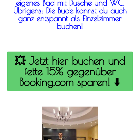
eigenes Bad mit Dusche und WC.
Übrigens: Die Bude kannst du auch
ganz entspannt als Einzelzimmer
buchen!
💥 Jetzt hier buchen und
fette 15% gegenüber
Booking.com sparen! ⬇️